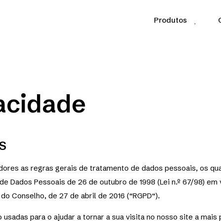
Produtos
vacidade
S
adores as regras gerais de tratamento de dados pessoais, os qua
 de Dados Pessoais de 26 de outubro de 1998 (Lei n.º 67/98) 
do Conselho, de 27 de abril de 2016 (“RGPD“).
sadas para o ajudar a tornar a sua visita no nosso site a mais 