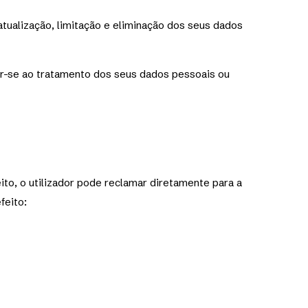
 atualização, limitação e eliminação dos seus dados
opor-se ao tratamento dos seus dados pessoais ou
to, o utilizador pode reclamar diretamente para a
feito: