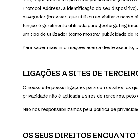
Protocol Address, a identificação do seu dispositivo)
navegador (browser) que utilizou ao visitar o nosso s
função é geralmente utilizada para geotargeting (mos
um tipo de utilizador (como mostrar publicidade de res
Para saber mais informações acerca deste assunto, 
LIGAÇÕES A SITES DE TERCEIR
O nosso site possui ligações para outros sites, os q
privacidade não é aplicada a sites de terceiros, pelo 
Não nos responsabilizamos pela política de privaci
OS SEUS DIREITOS ENQUANTO