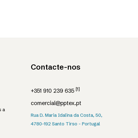
Contacte-nos
[1]
+351 910 239 635
comercial@pptex.pt
s a
Rua D. Maria Idalina da Costa, 50,
4780-192 Santo Tirso - Portugal