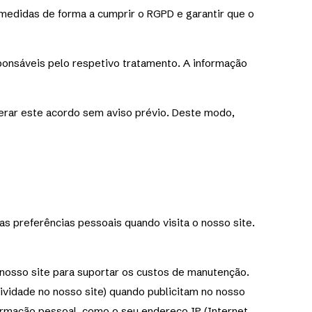
 medidas de forma a cumprir o RGPD e garantir que o
ponsáveis pelo respetivo tratamento. A informação
terar este acordo sem aviso prévio. Deste modo,
s preferências pessoais quando visita o nosso site.
 nosso site para suportar os custos de manutenção.
ividade no nosso site) quando publicitam no nosso
ormação pessoal, como o seu endereço IP (Internet