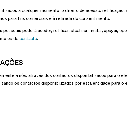
tilizador, a qualquer momento, o direito de acesso, retificação,
mos para fins comerciais e à retirada do consentimento.
 pessoais poderá aceder, retificar, atualizar, limitar, apagar, 
 meios de
contacto
.
MAÇÕES
mente a nós, através dos contactos disponibilizados para o efei
zando os contactos disponibilizados por esta entidade para o e