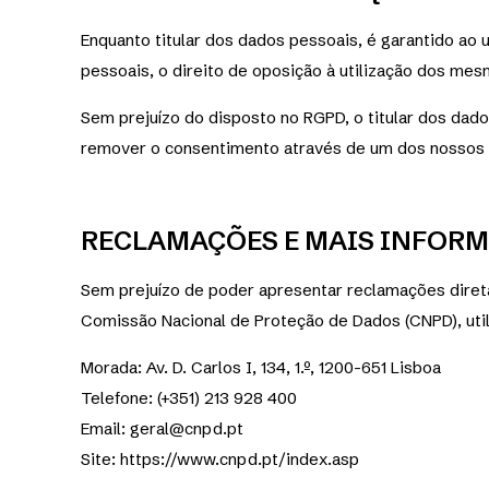
Enquanto titular dos dados pessoais, é garantido ao u
pessoais, o direito de oposição à utilização dos mes
Sem prejuízo do disposto no RGPD, o titular dos dados
remover o consentimento através de um dos nossos
RECLAMAÇÕES E MAIS INFOR
Sem prejuízo de poder apresentar reclamações direta
Comissão Nacional de Proteção de Dados (CNPD), utili
Morada: Av. D. Carlos I, 134, 1.º, 1200-651 Lisboa
Telefone: (+351) 213 928 400
Email: geral@cnpd.pt
Site: https://www.cnpd.pt/index.asp