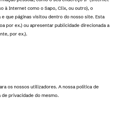
o à Internet como o Sapo, Clix, ou outro), o
a e que páginas visitou dentro do nosso site. Esta
oa por ex.) ou apresentar publicidade direcionada a
te, por ex.).
ra os nossos utilizadores. A nossa política de
ica de privacidade do mesmo.