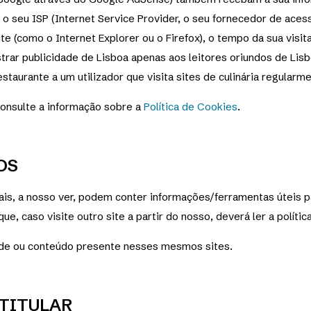
, o seu ISP (Internet Service Provider, o seu fornecedor de acess
ite (como o Internet Explorer ou o Firefox), o tempo da sua visit
trar publicidade de Lisboa apenas aos leitores oriundos de Lisb
taurante a um utilizador que visita sites de culinária regularmen
consulte a informação sobre a
Política de Cookies
.
OS
uais, a nosso ver, podem conter informações/ferramentas úteis pa
que, caso visite outro site a partir do nosso, deverá ler a polít
dade ou conteúdo presente nesses mesmos sites.
 TITULAR